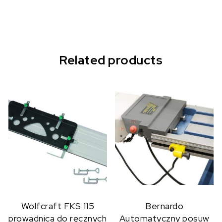
Related products
Wolfcraft FKS 115
Bernardo
prowadnica do ręcznych
Automatyczny posuw