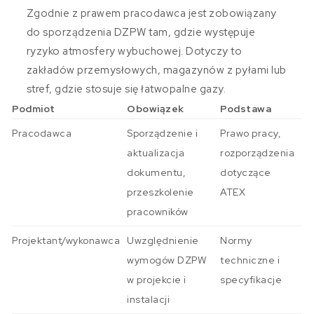
Zgodnie z prawem pracodawca jest zobowiązany
do sporządzenia DZPW tam, gdzie występuje
ryzyko atmosfery wybuchowej. Dotyczy to
zakładów przemysłowych, magazynów z pyłami lub
stref, gdzie stosuje się łatwopalne gazy.
Podmiot
Obowiązek
Podstawa
Pracodawca
Sporządzenie i
Prawo pracy,
aktualizacja
rozporządzenia
dokumentu,
dotyczące
przeszkolenie
ATEX
pracowników
Projektant/wykonawca
Uwzględnienie
Normy
wymogów DZPW
techniczne i
w projekcie i
specyfikacje
instalacji