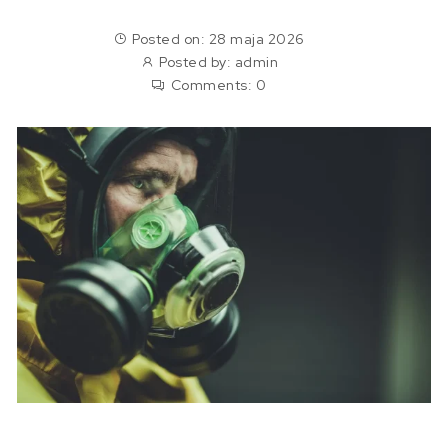
Posted on: 28 maja 2026
Posted by:
admin
Comments:
0