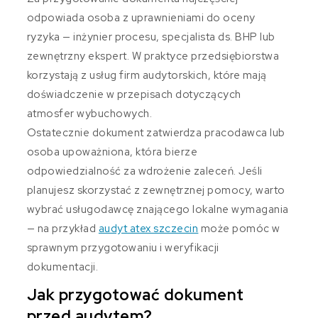
odpowiada osoba z uprawnieniami do oceny
ryzyka — inżynier procesu, specjalista ds. BHP lub
zewnętrzny ekspert. W praktyce przedsiębiorstwa
korzystają z usług firm audytorskich, które mają
doświadczenie w przepisach dotyczących
atmosfer wybuchowych.
Ostatecznie dokument zatwierdza pracodawca lub
osoba upoważniona, która bierze
odpowiedzialność za wdrożenie zaleceń. Jeśli
planujesz skorzystać z zewnętrznej pomocy, warto
wybrać usługodawcę znającego lokalne wymagania
— na przykład
audyt atex szczecin
może pomóc w
sprawnym przygotowaniu i weryfikacji
dokumentacji.
Jak przygotować dokument
przed audytem?