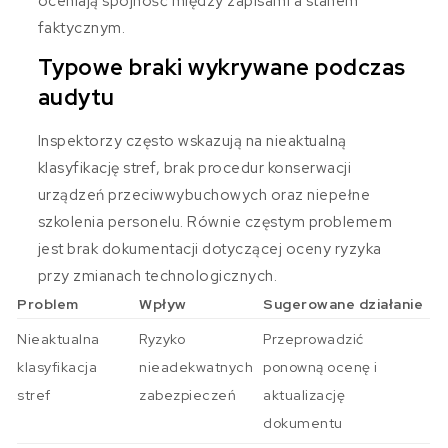
oceniają spójność między zapisami a stanem
faktycznym.
Typowe braki wykrywane podczas
audytu
Inspektorzy często wskazują na nieaktualną
klasyfikację stref, brak procedur konserwacji
urządzeń przeciwwybuchowych oraz niepełne
szkolenia personelu. Równie częstym problemem
jest brak dokumentacji dotyczącej oceny ryzyka
przy zmianach technologicznych.
Problem
Wpływ
Sugerowane działanie
Nieaktualna
Ryzyko
Przeprowadzić
klasyfikacja
nieadekwatnych
ponowną ocenę i
stref
zabezpieczeń
aktualizację
dokumentu