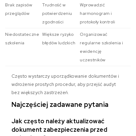
Brak zapisów
Trudność w
Wprowadzić
przeglądów
potwierdzeniu
harmonogram i
zgodności
protokoły kontroli
Niedostateczne
Większe ryzyko
Organizować
szkolenia
błędów ludzkich
regularne szkolenia i
ewidencję
uczestników
Często wystarczy uporządkowanie dokumentów i
wdrożenie prostych procedur, aby przejść audyt
bez większych zastrzeżeń.
Najczęściej zadawane pytania
Jak często należy aktualizować
dokument zabezpieczenia przed