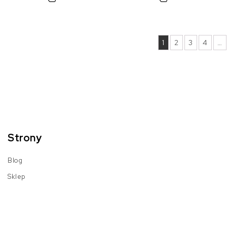
1
2
3
4
…
Strony
Blog
Sklep