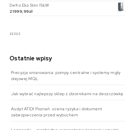
Defro Eko Slim 15kW
21999,99
zł
zzzzz
Ostatnie wpisy
Precyzja smarowania: pompy centralne i systemy mgły
olejowej MQL
Jak wybrać najlepszy sklep z zbiornikami na deszczówkę
Audyt ATEX Poznań: ocena ryzyka i dokument
zabezpieczenia przed wybuchem