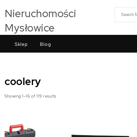
Skip to content
Nieruchomości
Search for
Mysłowice
Sklep
Blog
coolery
Showing 1–16 of 119 results