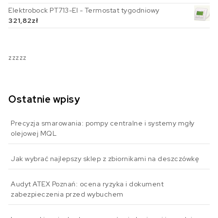
Elektrobock PT713-EI - Termostat tygodniowy
321,82
zł
zzzzz
Ostatnie wpisy
Precyzja smarowania: pompy centralne i systemy mgły
olejowej MQL
Jak wybrać najlepszy sklep z zbiornikami na deszczówkę
Audyt ATEX Poznań: ocena ryzyka i dokument
zabezpieczenia przed wybuchem