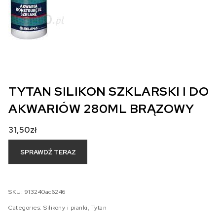
TYTAN SILIKON SZKLARSKI I DO
AKWARIÓW 280ML BRĄZOWY
31,50
zł
SPRAWDŹ TERAZ
SKU:
913240ac6246
Categories:
Silikony i pianki
,
Tytan