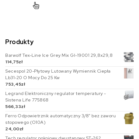
Produkty
Barwolf Tex-Line Ice Grey Mix Gl-19001 29,8x29,8
114,75
zł
Secespol 20-Płytowy Lutowany Wymiennik Ciepła
Lb31-20 O Mocy Do 25 Kw
753,45
zł
Legrand Elektroniczny regulator temperatury -
Sistena Life 775868
566,33
zł
Ferro Odpowietrznik automatyczny 3/8" bez zaworu
stopowego (O10A)
24,00
zł
Tech regulator pokojowy dwustanowy ST-262