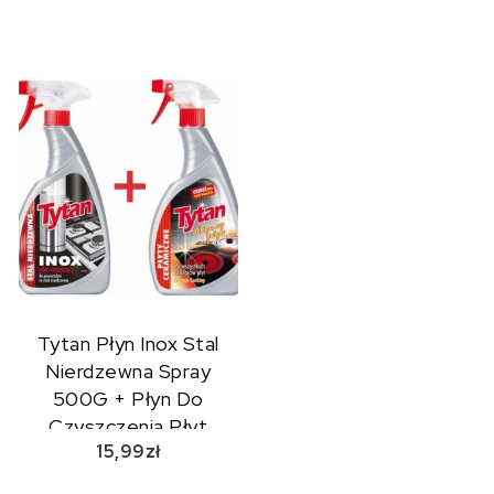
Tytan Płyn Inox Stal
Nierdzewna Spray
500G + Płyn Do
Czyszczenia Płyt
15,99
zł
Ceramicznych Spray
500g