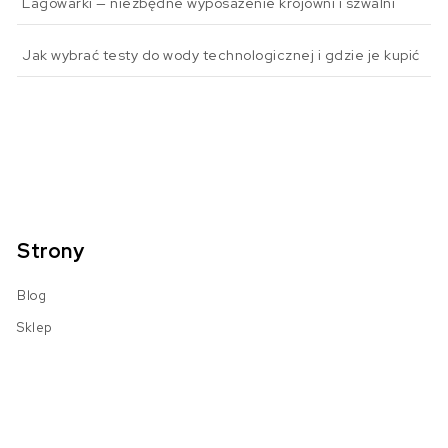
Lagowarki — niezbędne wyposażenie krojowni i szwalni
Jak wybrać testy do wody technologicznej i gdzie je kupić
Strony
Blog
Sklep