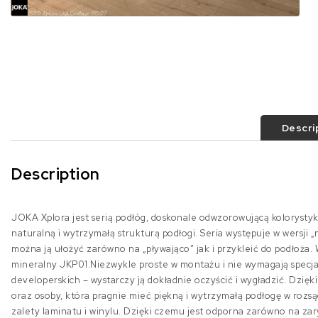
Descri
Description
JOKA Xplora jest serią podłóg, doskonale odwzorowującą kolorystyk
naturalną i wytrzymałą strukturą podłogi. Seria występuje w wersji
można ją ułożyć zarówno na „pływająco” jak i przykleić do podłoż
mineralny JKP01.Niezwykle proste w montażu i nie wymagają specja
developerskich – wystarczy ją dokładnie oczyścić i wygładzić. Dzię
oraz osoby, która pragnie mieć piękną i wytrzymałą podłogę w rozsą
zalety laminatu i winylu. Dzięki czemu jest odporna zarówno na zar