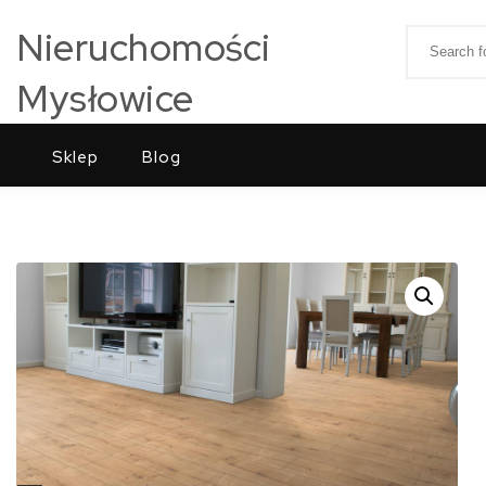
Skip to content
Nieruchomości
Search for
Mysłowice
Sklep
Blog