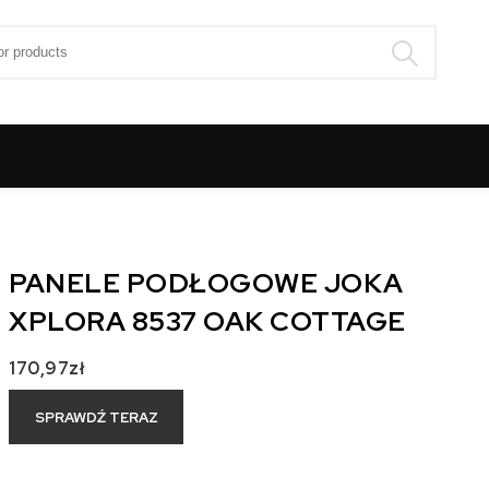
:
PANELE PODŁOGOWE JOKA
XPLORA 8537 OAK COTTAGE
170,97
zł
SPRAWDŹ TERAZ