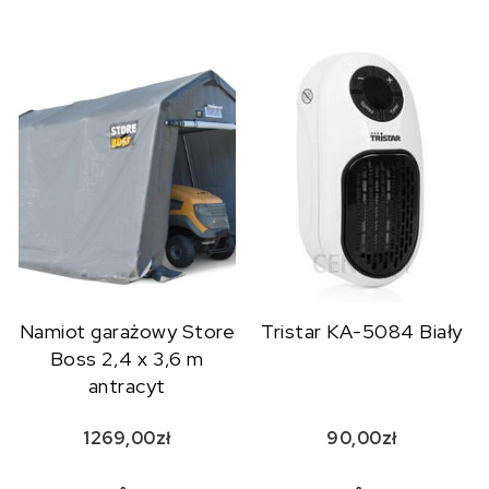
Namiot garażowy Store
Tristar KA-5084 Biały
Boss 2,4 x 3,6 m
antracyt
1269,00
zł
90,00
zł