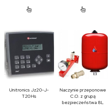
Unitronics Jz20-J-
Naczynie przeponowe
T20Hs
C.O. z grupą
bezpieczeństwa 8L