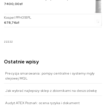
7400,00
zł
Kospel PPH318PL
678,76
zł
zzzzz
Ostatnie wpisy
Precyzja smarowania: pompy centralne i systemy mgły
olejowej MQL
Jak wybrać najlepszy sklep z zbiornikami na deszczówkę
Audyt ATEX Poznań: ocena ryzyka i dokument