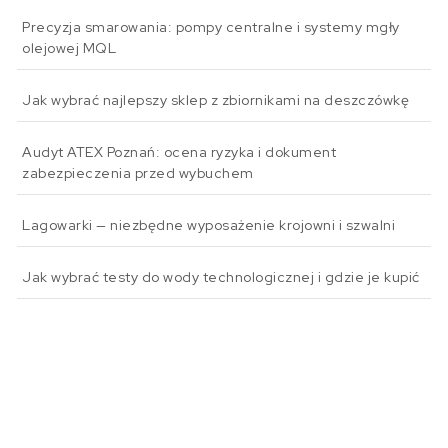
Precyzja smarowania: pompy centralne i systemy mgły
olejowej MQL
Jak wybrać najlepszy sklep z zbiornikami na deszczówkę
Audyt ATEX Poznań: ocena ryzyka i dokument
zabezpieczenia przed wybuchem
Lagowarki — niezbędne wyposażenie krojowni i szwalni
Jak wybrać testy do wody technologicznej i gdzie je kupić