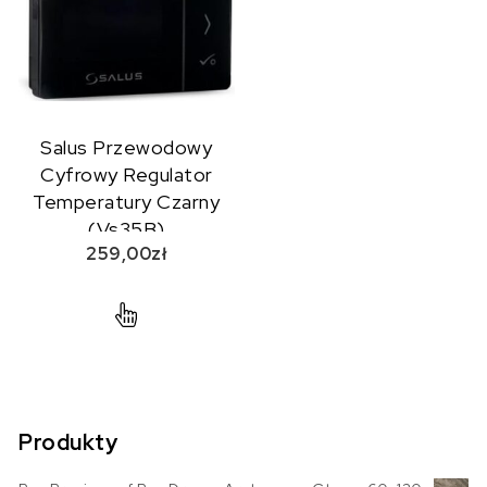
Salus Przewodowy
Cyfrowy Regulator
Temperatury Czarny
(Vs35B)
259,00
zł
Produkty