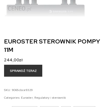
EUROSTER STEROWNIK POMPY
11M
244,00
zł
SPRAWDŹ TERAZ
SKU:
9065cbce9329
Categories:
Euroster
,
Regulatory i sterowniki