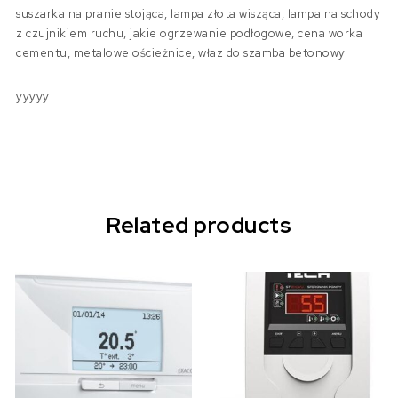
suszarka na pranie stojąca, lampa złota wisząca, lampa na schody
z czujnikiem ruchu, jakie ogrzewanie podłogowe, cena worka
cementu, metalowe ościeżnice, właz do szamba betonowy
yyyyy
Related products