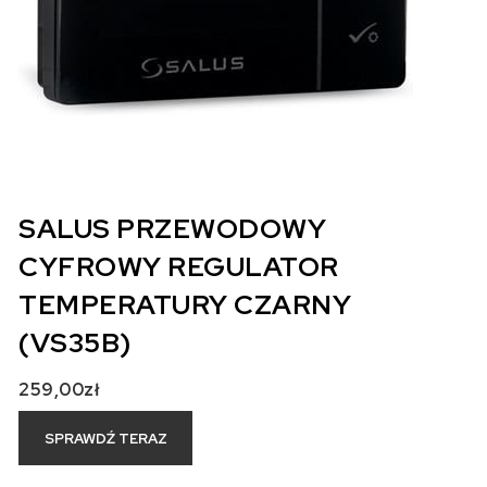
SALUS PRZEWODOWY
CYFROWY REGULATOR
TEMPERATURY CZARNY
(VS35B)
259,00
zł
SPRAWDŹ TERAZ