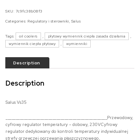
SKU:
7c9fc38b08f3
Categories:
Regulatory i sterowniki
,
Salus
Tags:
oil coolers
,
płytowy wymiennik ciepła zasada działania
,
wymiennik ciepła płytowy
,
wymienniki
Description
Description
Salus Vs35
__________________________________________________Przewodowy,
cyfrowy regulator temperatury – dobowy, 230VCyfrowy
regulator dedykowany do kontroli temperatury indywidualnej
strefy grzewczej ogrzewania płaszczyznowego,