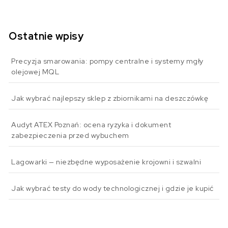
Ostatnie wpisy
Precyzja smarowania: pompy centralne i systemy mgły
olejowej MQL
Jak wybrać najlepszy sklep z zbiornikami na deszczówkę
Audyt ATEX Poznań: ocena ryzyka i dokument
zabezpieczenia przed wybuchem
Lagowarki — niezbędne wyposażenie krojowni i szwalni
Jak wybrać testy do wody technologicznej i gdzie je kupić