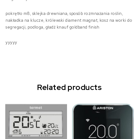
pokrętło m8, sklejka drewniana, sposób rozmnażania roślin,
nakładka na klucze, królewski diament magnat, kosz na worki do
segregacji, podloga, gładź knauf goldband finish
yyyyy
Related products