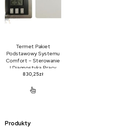
Termet Pakiet
Podstawowy Systemu
Comfort – Sterowanie
I Diagnostyka Pracy
830,25
zł
Kotła Przez Internet
Produkty