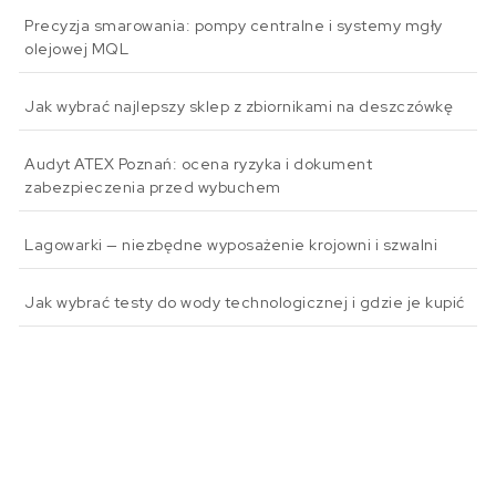
Precyzja smarowania: pompy centralne i systemy mgły
olejowej MQL
Jak wybrać najlepszy sklep z zbiornikami na deszczówkę
Audyt ATEX Poznań: ocena ryzyka i dokument
zabezpieczenia przed wybuchem
Lagowarki — niezbędne wyposażenie krojowni i szwalni
Jak wybrać testy do wody technologicznej i gdzie je kupić