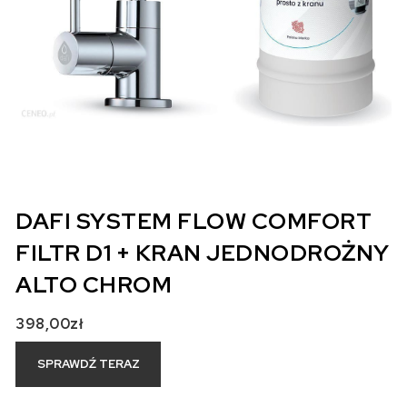
DAFI SYSTEM FLOW COMFORT
FILTR D1 + KRAN JEDNODROŻNY
ALTO CHROM
398,00
zł
SPRAWDŹ TERAZ