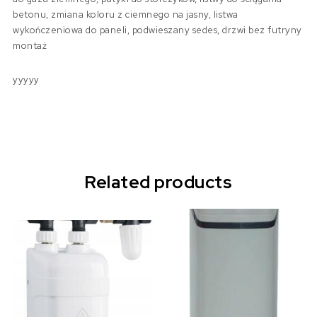
betonu, zmiana koloru z ciemnego na jasny, listwa
wykończeniowa do paneli, podwieszany sedes, drzwi bez futryny
montaż
yyyyy
Related products