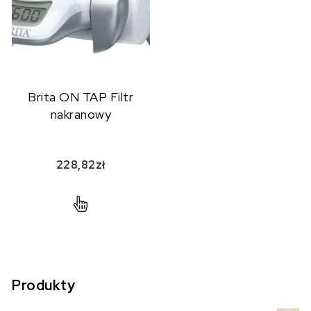
Brita ON TAP Filtr
nakranowy
228,82
zł
Produkty