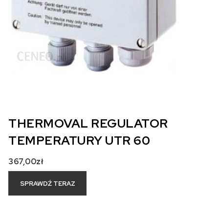
THERMOVAL REGULATOR
TEMPERATURY UTR 60
367,00
zł
SPRAWDŹ TERAZ