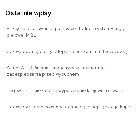
Ostatnie wpisy
Precyzja smarowania: pompy centralne i systemy mgły
olejowej MQL
Jak wybrać najlepszy sklep z zbiornikami na deszczówkę
Audyt ATEX Poznań: ocena ryzyka i dokument
zabezpieczenia przed wybuchem
Lagowarki — niezbędne wyposażenie krojowni i szwalni
Jak wybrać testy do wody technologicznej i gdzie je kupić