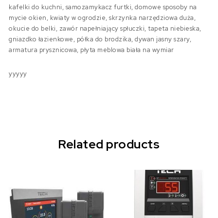
kafelki do kuchni, samozamykacz furtki, domowe sposoby na
mycie okien, kwiaty w ogrodzie, skrzynka narzędziowa duża,
okucie do belki, zawór napełniający spłuczki, tapeta niebieska,
gniazdko łazienkowe, półka do brodzika, dywan jasny szary,
armatura prysznicowa, płyta meblowa biała na wymiar
yyyyy
Related products