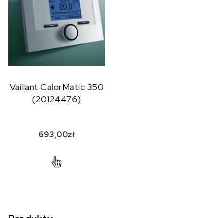
Vaillant CalorMatic 350
(20124476)
693,00
zł