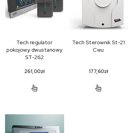
Tech regulator
Tech Sterownik St-21
pokojowy dwustanowy
Cwu
ST-262
261,00
zł
177,60
zł