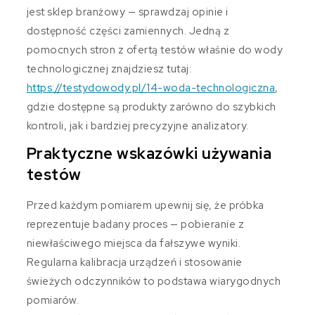
jest sklep branżowy — sprawdzaj opinie i
dostępność części zamiennych. Jedną z
pomocnych stron z ofertą testów właśnie do wody
technologicznej znajdziesz tutaj:
https://testydowody.pl/14-woda-technologiczna
,
gdzie dostępne są produkty zarówno do szybkich
kontroli, jak i bardziej precyzyjne analizatory.
Praktyczne wskazówki używania
testów
Przed każdym pomiarem upewnij się, że próbka
reprezentuje badany proces — pobieranie z
niewłaściwego miejsca da fałszywe wyniki.
Regularna kalibracja urządzeń i stosowanie
świeżych odczynników to podstawa wiarygodnych
pomiarów.