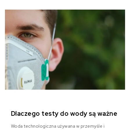
Dlaczego testy do wody są ważne
Woda technologiczna używana w przemyśle i