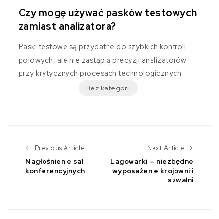
Czy mogę używać pasków testowych
zamiast analizatora?
Paski testowe są przydatne do szybkich kontroli
polowych, ale nie zastąpią precyzji analizatorów
przy krytycznych procesach technologicznych.
Bez kategorii
Previous Article
Next Art
Previous Article
Next Article
Nagłośnienie sal
Lagowarki — niezbędne
konferencyjnych
wyposażenie krojowni i
szwalni