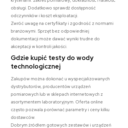
kryteriami: zakres pomiarowy, dokładność i łatwość
obsługi. Dodatkowo sprawdź dostępność
odczynników i koszt eksploatacji.
Zwróć uwagę na certyfikaty i zgodność z normami
branżowymi. Sprzęt bez odpowiedniej
dokumentacji może dawać wyniki trudne do
akceptacji w kontroli jakości.
Gdzie kupić testy do wody
technologicznej
Zakupów można dokonać u wyspecjalizowanych
dystrybutorów, producentów urządzeń
pomiarowych lub w sklepach internetowych z
asortymentem laboratoryjnym. Oferta online
często pozwala porównać parametry i ceny kilku
dostawców.
Dobrym źródłem gotowych zestawów i urządzeń