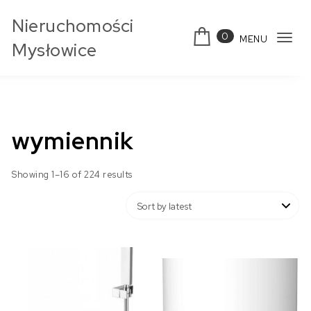
Skip to content
Nieruchomości
0
MENU
Tog
Mysłowice
navi
wymiennik
Showing 1–16 of 224 results