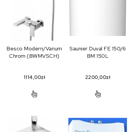
Besco Modern/Varium
Saunier Duval FE 150/6
Chrom (BWMVSCH)
BM 150L
1114,00
zł
2200,00
zł