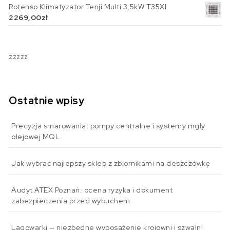
Rotenso Klimatyzator Tenji Multi 3,5kW T35XI
2269,00
zł
zzzzz
Ostatnie wpisy
Precyzja smarowania: pompy centralne i systemy mgły
olejowej MQL
Jak wybrać najlepszy sklep z zbiornikami na deszczówkę
Audyt ATEX Poznań: ocena ryzyka i dokument
zabezpieczenia przed wybuchem
Lagowarki — niezbędne wyposażenie krojowni i szwalni