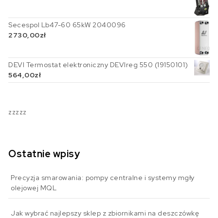
Secespol Lb47-60 65kW 2040096
2730,00
zł
DEVI Termostat elektroniczny DEVIreg 550 (19150101)
564,00
zł
zzzzz
Ostatnie wpisy
Precyzja smarowania: pompy centralne i systemy mgły
olejowej MQL
Jak wybrać najlepszy sklep z zbiornikami na deszczówkę