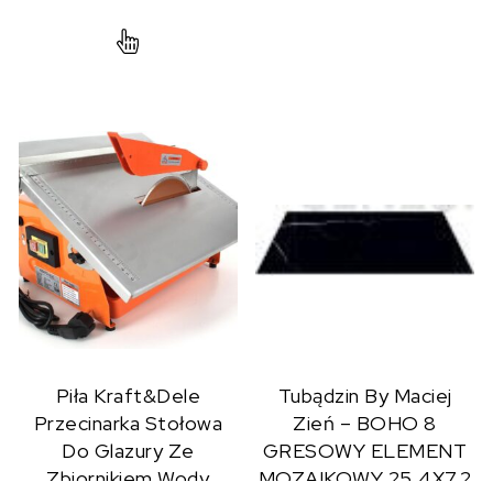
Piła Kraft&Dele
Tubądzin By Maciej
Przecinarka Stołowa
Zień – BOHO 8
Do Glazury Ze
GRESOWY ELEMENT
Zbiornikiem Wody
MOZAIKOWY 25,4X7,2