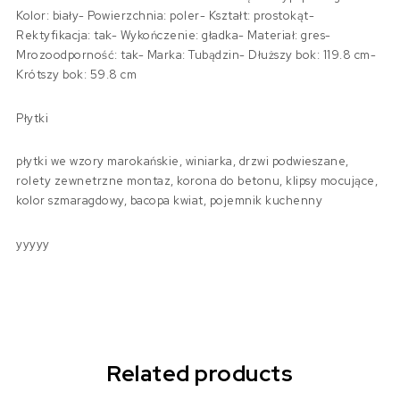
Kolor: biały- Powierzchnia: poler- Kształt: prostokąt-
Rektyfikacja: tak- Wykończenie: gładka- Materiał: gres-
Mrozoodporność: tak- Marka: Tubądzin- Dłuższy bok: 119.8 cm-
Krótszy bok: 59.8 cm
Płytki
płytki we wzory marokańskie, winiarka, drzwi podwieszane,
rolety zewnetrzne montaz, korona do betonu, klipsy mocujące,
kolor szmaragdowy, bacopa kwiat, pojemnik kuchenny
yyyyy
Related products