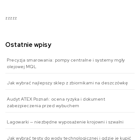
zzzzz
Ostatnie wpisy
Precyzja smarowania: pompy centralne i systemy mgły
olejowej MQL
Jak wybrać najlepszy sklep z zbiornikami na deszczówkę
Audyt ATEX Poznań: ocena ryzyka i dokument
zabezpieczenia przed wybuchem
Lagowarki — niezbędne wyposażenie krojowni i szwalni
Jak wybrać testy do wody technologicznej i gdzie je kupić