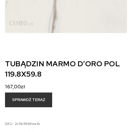
TUBĄDZIN MARMO D’ORO POL
119.8X59.8
167,00
zł
SPRAWDŹ TERAZ
SKU:
2c9b39b9ea1b