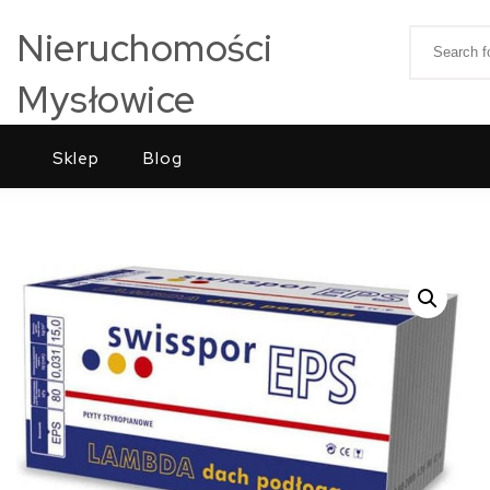
Skip to content
Nieruchomości
Search for
Mysłowice
Sklep
Blog