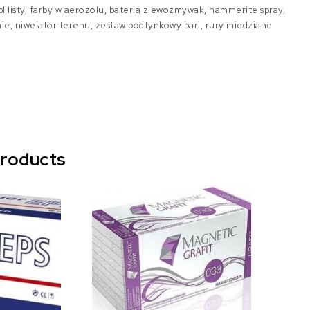
 pl listy, farby w aerozolu, bateria zlewozmywak, hammerite spray,
ie, niwelator terenu, zestaw podtynkowy bari, rury miedziane
products