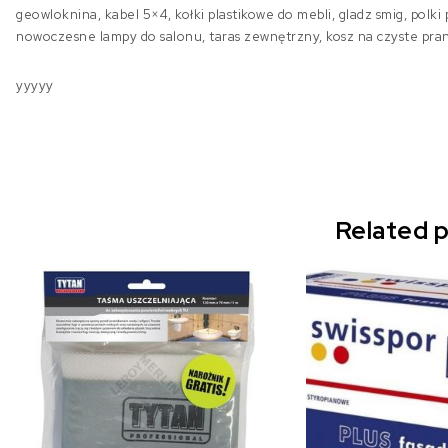
geowloknina, kabel 5×4, kołki plastikowe do mebli, gladz smig, polki
nowoczesne lampy do salonu, taras zewnętrzny, kosz na czyste pran
yyyyy
Related 