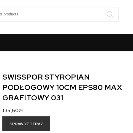
:
SWISSPOR STYROPIAN
PODŁOGOWY 10CM EPS80 MAX
GRAFITOWY 031
135,60
zł
SPRAWDŹ TERAZ