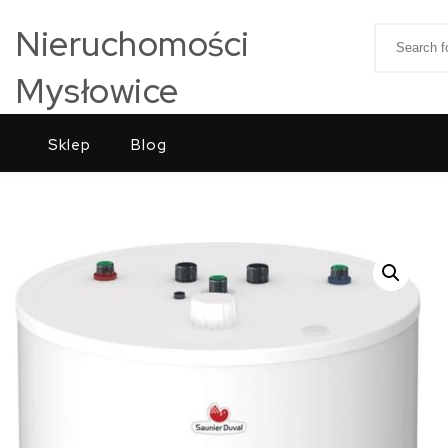
Skip to content
Nieruchomości
Search for
Mysłowice
Sklep
Blog