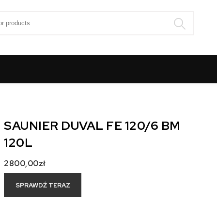
:
SAUNIER DUVAL FE 120/6 BM
120L
2800,00
zł
SPRAWDŹ TERAZ