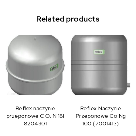
Related products
Reflex naczynie
Reflex Naczynie
przeponowe C.O. N 18l
Przeponowe Co Ng
8204301
100 (7001413)