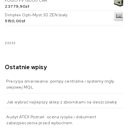
FOGO FV 15000 CRA
23779,90
zł
Dimplex Opti-Myst 3D ZEN biały
5150,00
zł
zzzzz
Ostatnie wpisy
Precyzja smarowania: pompy centralne i systemy mgły
olejowej MQL
Jak wybrać najlepszy sklep z zbiornikami na deszczówkę
Audyt ATEX Poznań: ocena ryzyka i dokument
zabezpieczenia przed wybuchem