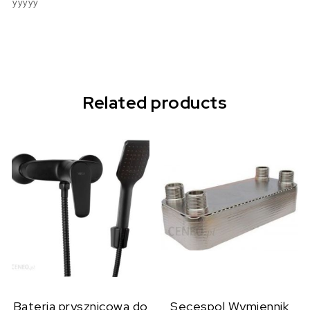
yyyyy
Related products
Bateria prysznicowa do
Secespol Wymiennik