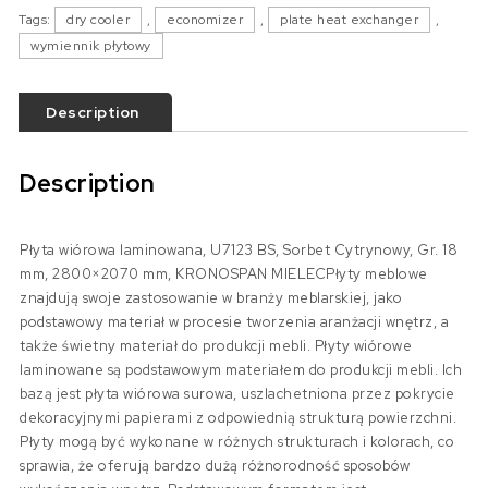
Tags:
dry cooler
,
economizer
,
plate heat exchanger
,
wymiennik płytowy
Description
Description
Płyta wiórowa laminowana, U7123 BS, Sorbet Cytrynowy, Gr. 18
mm, 2800×2070 mm, KRONOSPAN MIELECPłyty meblowe
znajdują swoje zastosowanie w branży meblarskiej, jako
podstawowy materiał w procesie tworzenia aranżacji wnętrz, a
także świetny materiał do produkcji mebli. Płyty wiórowe
laminowane są podstawowym materiałem do produkcji mebli. Ich
bazą jest płyta wiórowa surowa, uszlachetniona przez pokrycie
dekoracyjnymi papierami z odpowiednią strukturą powierzchni.
Płyty mogą być wykonane w różnych strukturach i kolorach, co
sprawia, że oferują bardzo dużą różnorodność sposobów