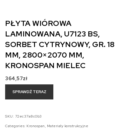
PŁYTA WIÓROWA
LAMINOWANA, U7123 BS,
SORBET CYTRYNOWY, GR. 18
MM, 2800×2070 MM,
KRONOSPAN MIELEC
364,57
zł
SPRAWDŹ TERAZ
SKU:
72ec37a8c0b3
Categories:
Kronospan
,
Materiały konstrukcyjne