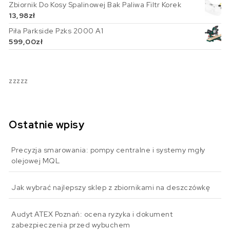
Zbiornik Do Kosy Spalinowej Bak Paliwa Filtr Korek
13,98
zł
Piła Parkside Pzks 2000 A1
599,00
zł
zzzzz
Ostatnie wpisy
Precyzja smarowania: pompy centralne i systemy mgły
olejowej MQL
Jak wybrać najlepszy sklep z zbiornikami na deszczówkę
Audyt ATEX Poznań: ocena ryzyka i dokument
zabezpieczenia przed wybuchem