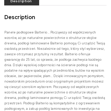
Description
Description
Panele podłogowe Balterio… Począwszy od współczesnych
wzorów, aż po naturalne powierzchnie o strukturze słojów
drewna, podłogi laminowane Balterio pomogą Ci urządzić Twoją
osobistą przestrzeń. Niezależnie od tego, który styl wybierzesz,
zawsze otrzymasz przytulny rezultat. Balterio oferuje
gwarancję do 25 lat, co sprawia, że podłoga zachwyca każdego
dnia. Dzięki wysokiej odporności na ścieranie podłogi nie są
podatne na wpływ spadających przedmiotów, butów na wysokim
obcasie, żar papierosów, plam… Dzięki innowacyjnym pomysłom,
nowatorskim procedurom oraz oryginalnym projektom możesz
się cieszyć szerokim wyborem. Począwszy od współczesnych
wzorów, aż po naturalne powierzchnie o strukturze słojów
drewna, podłogi laminowane pomogą Ci urządzić Twoją osobistą
przestrzeń. Podłogi Balterio są kompatybilne z ogrzewaniem
podłogowym, a zakup podłóg laminowanych to inwestycja na