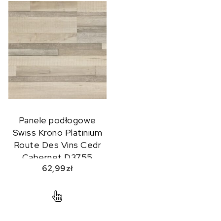
Panele podłogowe
Swiss Krono Platinium
Route Des Vins Cedr
Cabernet D3755
62,99
zł