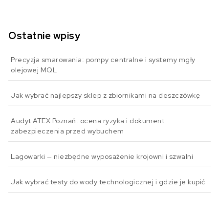
Ostatnie wpisy
Precyzja smarowania: pompy centralne i systemy mgły
olejowej MQL
Jak wybrać najlepszy sklep z zbiornikami na deszczówkę
Audyt ATEX Poznań: ocena ryzyka i dokument
zabezpieczenia przed wybuchem
Lagowarki — niezbędne wyposażenie krojowni i szwalni
Jak wybrać testy do wody technologicznej i gdzie je kupić