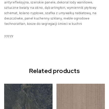
antyrefleksyjna, szerokie panele, dekoral lody waniliowe,
sztuczne kwiaty na okno, dąb arlington, wymiennik płytowy
schemat, kolano nyplowe, szafka z umywalką nablatową, na
deszczówke, panel kuchenny szklany, meble ogrodowe
technorattan, kosze do segregacji śmieci w kuchni
yyyyy
Related products