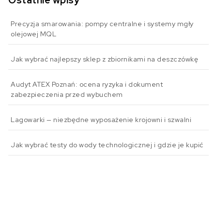
Precyzja smarowania: pompy centralne i systemy mgły
olejowej MQL
Jak wybrać najlepszy sklep z zbiornikami na deszczówkę
Audyt ATEX Poznań: ocena ryzyka i dokument
zabezpieczenia przed wybuchem
Lagowarki — niezbędne wyposażenie krojowni i szwalni
Jak wybrać testy do wody technologicznej i gdzie je kupić