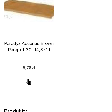
Paradyż Aquarius Brown
Parapet 30×14,8×1,1
5,78
zł
Produkty