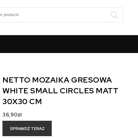
:
NETTO MOZAIKA GRESOWA
WHITE SMALL CIRCLES MATT
30X30 CM
36,90
zł
SPRAWDŹ TERAZ