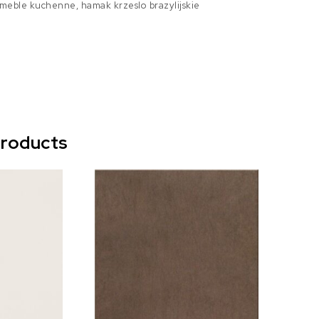
 meble kuchenne, hamak krzeslo brazylijskie
products