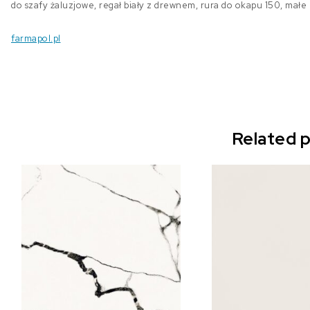
do szafy żaluzjowe, regał biały z drewnem, rura do okapu 150, małe
farmapol.pl
Related 