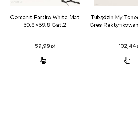
Cersanit Partiro White Mat
Tubądzin My Tone
59,8×59,8 Gat.2
Gres Rektyfikowa
59,99
zł
102,44