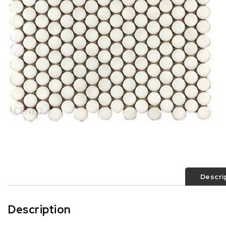
Descri
Description