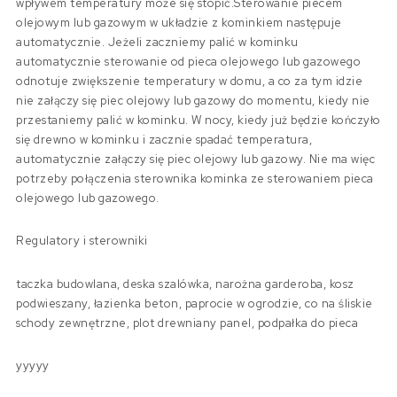
wpływem temperatury może się stopić.Sterowanie piecem
olejowym lub gazowym w układzie z kominkiem następuje
automatycznie. Jeżeli zaczniemy palić w kominku
automatycznie sterowanie od pieca olejowego lub gazowego
odnotuje zwiększenie temperatury w domu, a co za tym idzie
nie załączy się piec olejowy lub gazowy do momentu, kiedy nie
przestaniemy palić w kominku. W nocy, kiedy już będzie kończyło
się drewno w kominku i zacznie spadać temperatura,
automatycznie załączy się piec olejowy lub gazowy. Nie ma więc
potrzeby połączenia sterownika kominka ze sterowaniem pieca
olejowego lub gazowego.
Regulatory i sterowniki
taczka budowlana, deska szalówka, narożna garderoba, kosz
podwieszany, łazienka beton, paprocie w ogrodzie, co na śliskie
schody zewnętrzne, plot drewniany panel, podpałka do pieca
yyyyy