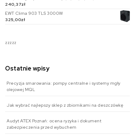
240,37
zł
EWT Clima 903 TLS 3000W
325,00
zł
zzzzz
Ostatnie wpisy
Precyzja smarowania: pompy centralne i systemy mgły
olejowej MQL
Jak wybrać najlepszy sklep z zbiornikami na deszczówkę
Audyt ATEX Poznań: ocena ryzyka i dokument
zabezpieczenia przed wybuchem