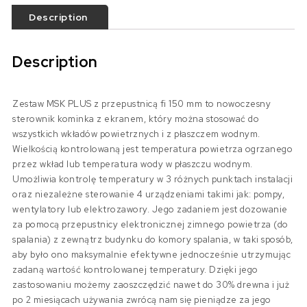
Description
Description
Zestaw MSK PLUS z przepustnicą fi 150 mm to nowoczesny
sterownik kominka z ekranem, który można stosować do
wszystkich wkładów powietrznych i z płaszczem wodnym.
Wielkością kontrolowaną jest temperatura powietrza ogrzanego
przez wkład lub temperatura wody w płaszczu wodnym.
Umożliwia kontrolę temperatury w 3 różnych punktach instalacji
oraz niezależne sterowanie 4 urządzeniami takimi jak: pompy,
wentylatory lub elektrozawory. Jego zadaniem jest dozowanie
za pomocą przepustnicy elektronicznej zimnego powietrza (do
spalania) z zewnątrz budynku do komory spalania, w taki sposób,
aby było ono maksymalnie efektywne jednocześnie utrzymując
zadaną wartość kontrolowanej temperatury. Dzięki jego
zastosowaniu możemy zaoszczędzić nawet do 30% drewna i już
po 2 miesiącach używania zwrócą nam się pieniądze za jego