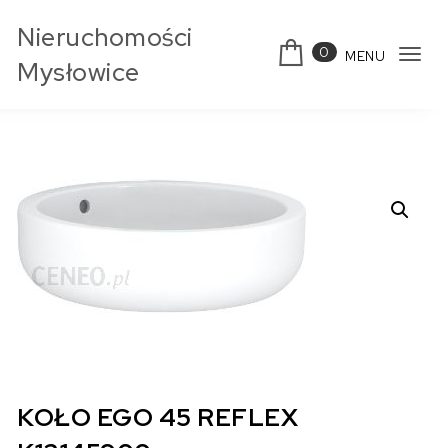
Skip to content
Nieruchomości
0
MENU
Tog
Mysłowice
navi
KOŁO EGO 45 REFLEX