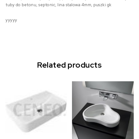
tuby do betonu, septonic, lina stalowa 4mm, puszki gk
yyyyy
Related products