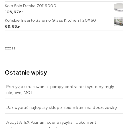
Koło Solo Deska 70116000
108,67
zł
Końskie Inserto Salerno Glass Kitchen 1 20X60
69,68
zł
zzzzz
Ostatnie wpisy
Precyzja smarowania: pompy centralne i systemy mgły
olejowej MQL
Jak wybrać najlepszy sklep z zbiornikami na deszczówkę
Audyt ATEX Poznań: ocena ryzyka i dokument