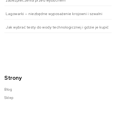
zabezpieczenia przed wybuchem
Lagowarki — niezbędne wyposażenie krojowni i szwalni
Jak wybrać testy do wody technologicznej i gdzie je kupić
Strony
Blog
Sklep