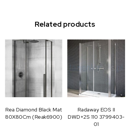
Related products
Rea Diamond Black Mat
Radaway EOS II
80X80Cm (Reak6900)
DWD+2S 110 3799403-
01