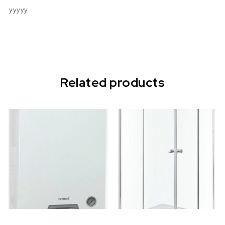
yyyyy
Related products