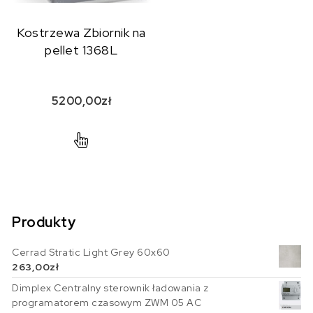
Kostrzewa Zbiornik na
pellet 1368L
5200,00
zł
Produkty
Cerrad Stratic Light Grey 60x60
263,00
zł
Dimplex Centralny sterownik ładowania z
programatorem czasowym ZWM 05 AC