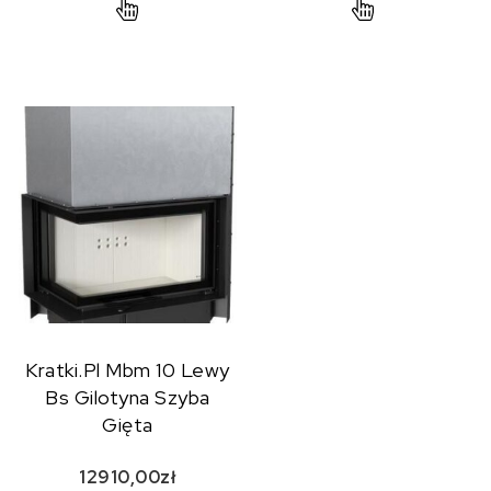
Kratki.Pl Mbm 10 Lewy
Bs Gilotyna Szyba
Gięta
12910,00
zł