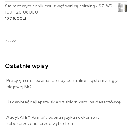
Stalmet wymiennik cwu z wężownicą spiralną JSZ-WS
100l [26108000]
1776,00
zł
zzzzz
Ostatnie wpisy
Precyzja smarowania: pompy centralne i systemy mgły
olejowej MQL
Jak wybrać najlepszy sklep z zbiornikami na deszczówkę
Audyt ATEX Poznań: ocena ryzyka i dokument
zabezpieczenia przed wybuchem