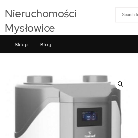
Skip to content
Nieruchomości
Search for
Mysłowice
Sklep
Blog