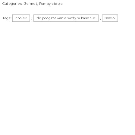
Categories:
Galmet
,
Pompy ciepła
Tags:
cooler
,
do podgrzewania wody w basenie
,
swep