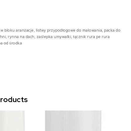
 w bloku aranżacje, listwy przypodłogowe do malowania, packa do
chni, rynna na dach, zaślepka umywalki, łącznik rura pe rura
ba od środka
products