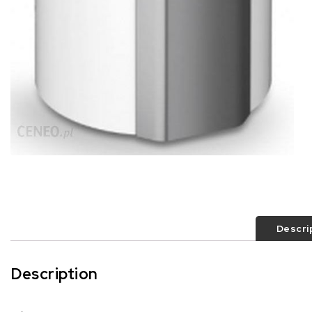
Descri
Description