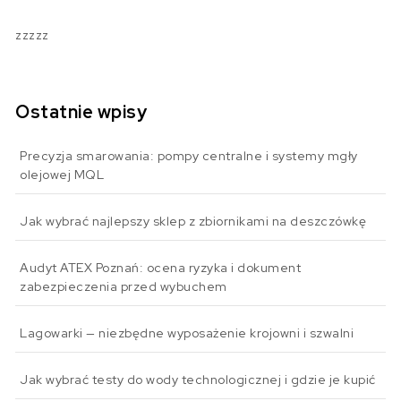
zzzzz
Ostatnie wpisy
Precyzja smarowania: pompy centralne i systemy mgły
olejowej MQL
Jak wybrać najlepszy sklep z zbiornikami na deszczówkę
Audyt ATEX Poznań: ocena ryzyka i dokument
zabezpieczenia przed wybuchem
Lagowarki — niezbędne wyposażenie krojowni i szwalni
Jak wybrać testy do wody technologicznej i gdzie je kupić