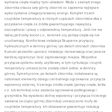
wymianę ciepła między tymi układami. Woda z zewnętrznego
zbiornika otacza cały górny zbiornik co zapewnia najlepsze
wykorzystanie zmagazynowanej energii. Komplet trzech
czujników temperatury w różnych częściach zbiorników dba o
pozyskanie ciepła ze źródła gwarantującego najwyższą
oszczędność i pracę z odpowiednią temperaturą. Jeśli nie ma
takiej potrzeby kocioł c.o., kominek czy pompa ciepła się nie
uruchamiają. Komfortowa instalacja Skupienie przyłączy
hydraulicznych w dennicy górnej i po dwóch stronach zbiornika
Kumulo pozwoliło uprościć instalację i konserwację oraz jeszcze
bardziej ograniczyć ilość zajmowanego miejsca. Wszystkie
przyłącza systemu wody użytkowej, w tym cyrkulacja i czujnik
temperatury umieszczone zostały obok siebie, w dennicy
górnej. Symetrycznie, po bokach zbiornika, instalowane są
natomiast elementy obiegu centralnego ogrzewania: przyłącza
wężownicy solarnej, trzeciego źródła ciepła (pompy ciepła, kotła
c.o. lub kominka) oraz zasilania ogrzewania podłogowego i
grzejników. Na wysokości dolnej wężownicy i przyłącza trzeciego
zasilania (w części górnej zbiornika) umieszczono mufy do
czujników temperatury. Ich stosowanie gwarantuje redukcję