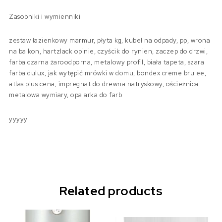
Zasobniki i wymienniki
zestaw łazienkowy marmur, płyta kg, kubeł na odpady, pp, wrona
na balkon, hartzlack opinie, czyścik do rynien, zaczep do drzwi,
farba czarna żaroodporna, metalowy profil, biała tapeta, szara
farba dulux, jak wytępić mrówki w domu, bondex creme brulee,
atlas plus cena, impregnat do drewna natryskowy, ościeżnica
metalowa wymiary, opalarka do farb
yyyyy
Related products