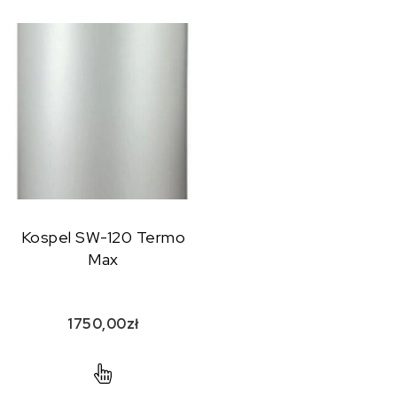
Kospel SW-120 Termo
Max
1750,00
zł