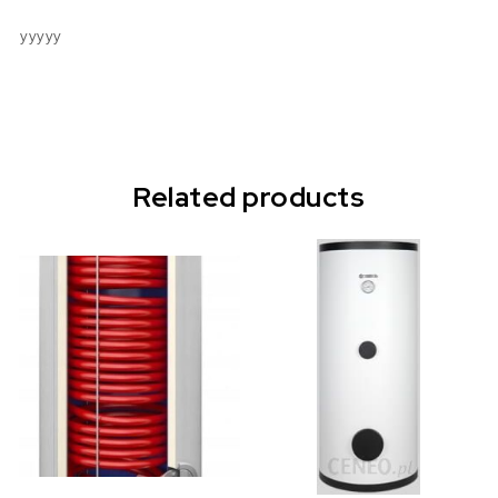
yyyyy
Related products