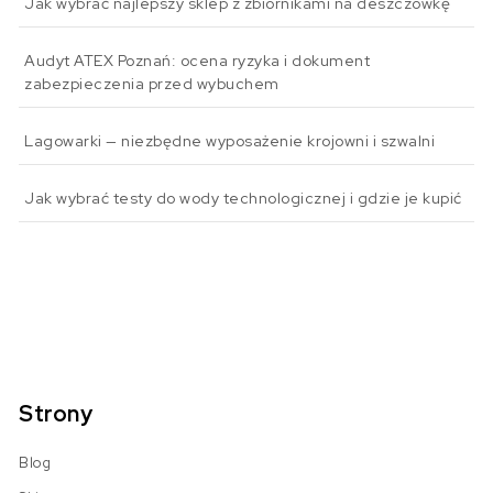
Jak wybrać najlepszy sklep z zbiornikami na deszczówkę
Audyt ATEX Poznań: ocena ryzyka i dokument
zabezpieczenia przed wybuchem
Lagowarki — niezbędne wyposażenie krojowni i szwalni
Jak wybrać testy do wody technologicznej i gdzie je kupić
Strony
Blog