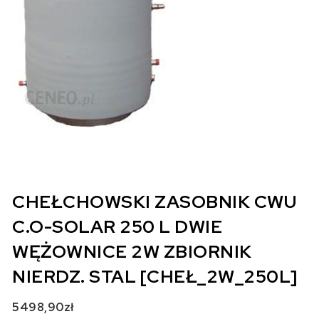
CHEŁCHOWSKI ZASOBNIK CWU
C.O-SOLAR 250 L DWIE
WĘŻOWNICE 2W ZBIORNIK
NIERDZ. STAL [CHEŁ_2W_250L]
5498,90
zł