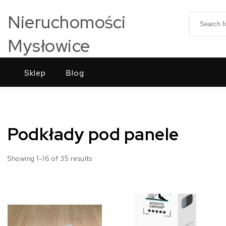
Skip to content
Nieruchomości
Search for
Mysłowice
Sklep
Blog
Podkłady pod panele
Showing 1–16 of 35 results