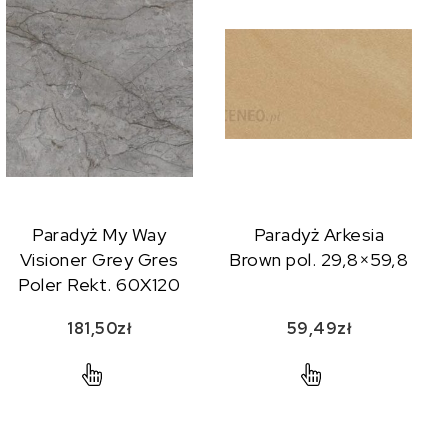
Paradyż My Way
Paradyż Arkesia
Visioner Grey Gres
Brown pol. 29,8×59,8
Poler Rekt. 60X120
181,50
zł
59,49
zł