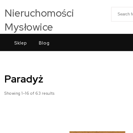
Skip to content
Nieruchomości
Search for
Mysłowice
Sklep
Blog
Paradyż
Showing 1–16 of 63 results