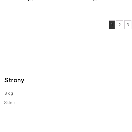
1
2
3
Strony
Blog
Sklep